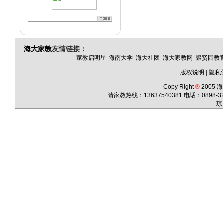
海大家教
友情链接：
家教启明星
海南大学
海大社团
海大家教网
聚贤园教
版权说明
|
隐私
Copy Right
®
2005
海
请家教热线：13637540381 电话：
0898-3
琼