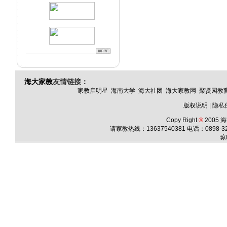
海大家教
友情链接：
家教启明星
海南大学
海大社团
海大家教网
聚贤园教
版权说明
|
隐私
Copy Right
®
2005
海
请家教热线：13637540381 电话：
0898-3
琼