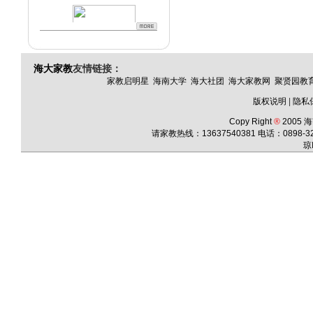
海大家教
友情链接：
家教启明星
海南大学
海大社团
海大家教网
聚贤园教
版权说明
|
隐私
Copy Right
®
2005
海
请家教热线：13637540381 电话：
0898-3
琼